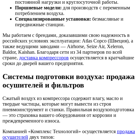
постоянной нагрузки и круглосуточной работы.
Поршневые модели:
для производств с переменным
потреблением воздуха.
Специализированные установки:
безмасляные и
передвижные станции.
Мы работаем с брендами, доказавшими свою надежность в
российских условиях эксплуатации: Atlas Copco (Швеция), а
также ведущими заводами — Airhorse, Seize Air, Xeleron,
Baldor, Kaishan. Благодаря сети из 34 партнеров по всей
стране,
доставка компрессоров
осуществляется в кратчайшие
сроки до дверей вашего предприятия.
Системы подготовки воздуха: продажа
осушителей и фильтров
Сжатый воздух из компрессора содержит влагу, масло и
твердые частицы, которые могут вывести из строя
пневмоинструмент и станки. Правильная воздухоподготовка
— это страховка вашего оборудования от коррозии и
преждевременного износа.
Компанией «Комплекс Технологий» осуществляется
продажа
осушителей
двух типов: