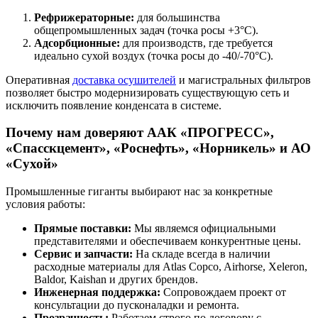
Рефрижераторные:
для большинства
общепромышленных задач (точка росы +3°C).
Адсорбционные:
для производств, где требуется
идеально сухой воздух (точка росы до -40/-70°C).
Оперативная
доставка осушителей
и магистральных фильтров
позволяет быстро модернизировать существующую сеть и
исключить появление конденсата в системе.
Почему нам доверяют ААК «ПРОГРЕСС»,
«Спасскцемент», «Роснефть», «Норникель» и АО
«Сухой»
Промышленные гиганты выбирают нас за конкретные
условия работы:
Прямые поставки:
Мы являемся официальными
представителями и обеспечиваем конкурентные цены.
Сервис и запчасти:
На складе всегда в наличии
расходные материалы для Atlas Copco, Airhorse, Xeleron,
Baldor, Kaishan и других брендов.
Инженерная поддержка:
Сопровождаем проект от
консультации до пусконаладки и ремонта.
Прозрачность:
Работаем строго по договору с