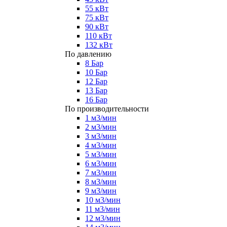
55 кВт
75 кВт
90 кВт
110 кВт
132 кВт
По давлению
8 Бар
10 Бар
12 Бар
13 Бар
16 Бар
По производительности
1 м3/мин
2 м3/мин
3 м3/мин
4 м3/мин
5 м3/мин
6 м3/мин
7 м3/мин
8 м3/мин
9 м3/мин
10 м3/мин
11 м3/мин
12 м3/мин