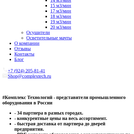
14 м3/мин
15 м3/мин
17 м3/мин
18 м3/мин
19 м3/мин
20 м3/мин
Осушители
Осветительные мачты
О компании
Отзывы
Контакты
Блог
+7 (924) 205-81-41
Shop@complextech.ru
#Комплекс Технологий
- представители промышленного
оборудования в России
- 34 партнера в разных городах.
- конкурентные цены на весь ассортимент.
- быстрая доставка от партнера до дверей
предприятия.