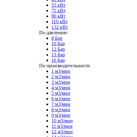
55 кВт
75 кВт
90 кВт
110 кВт
132 кВт
По давлению
8 Бар
10 Бар
12 Бар
13 Бар
16 Бар
По производительности
1 м3/мин
2 м3/мин
3 м3/мин
4 м3/мин
5 м3/мин
6 м3/мин
7 м3/мин
8 м3/мин
9 м3/мин
10 м3/мин
11 м3/мин
12 м3/мин