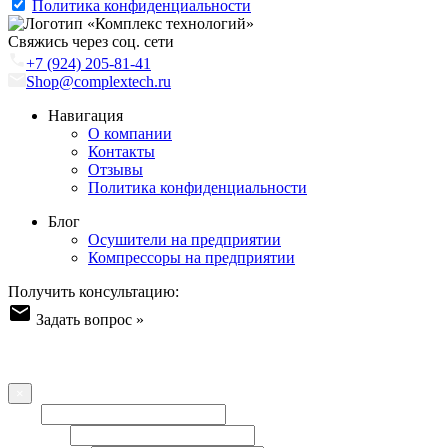
Политика конфиденциальности
Свяжись через соц. сети
+7 (924) 205-81-41
Shop@complextech.ru
Навигация
О компании
Контакты
Отзывы
Политика конфиденциальности
Блог
Осушители на предприятии
Компрессоры на предприятии
Получить консультацию:
Задать вопрос »
Форма обратной связи
Оставьте ваш вопрос/отзыв или пожелание - наша команда
свяжется с Вами!
×
Имя
Телефон