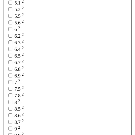
2
5.1
2
5.2
2
5.5
2
5.6
2
6
2
6.2
2
6.3
2
6.4
2
6.5
2
6.7
2
6.8
2
6.9
2
7
2
7.5
2
7.8
2
8
2
8.5
2
8.6
2
8.7
2
9
2