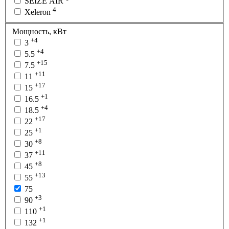
SEIZE AIR
4
Xeleron
Мощность, кВт
+4
3
+4
5.5
+15
7.5
+11
11
+17
15
+1
16.5
+4
18.5
+17
22
+1
25
+8
30
+11
37
+8
45
+13
55
75
+3
90
+1
110
+1
132