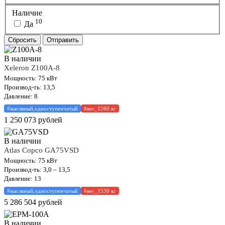
Наличие
10
Да
Сбросить
Отправить
В наличии
Xeleron Z100A-8
Мощность: 75 кВт
Производ-ть: 13,5
Давление: 8
#масляный,одноступенчатый
#вес_1260 кг
1 250 073
рублей
В наличии
Atlas Copco GA75VSD
Мощность: 75 кВт
Производ-ть: 3,0 – 13,5
Давление: 13
#масляный,одноступенчатый
#вес_1530 кг
5 286 504
рублей
В наличии