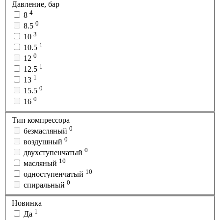
Давление, бар
4
8
0
8.5
3
10
1
10.5
0
12
1
12.5
1
13
0
15.5
0
16
Тип компрессора
0
безмасляный
0
воздушный
0
двухступенчатый
10
масляный
10
одноступенчатый
0
спиральный
Новинка
1
Да