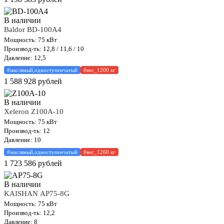
В наличии
Baldor BD-100A4
Мощность: 75 кВт
Производ-ть: 12,8 / 11,6 / 10
Давление: 12,5
#масляный,одноступенчатый
#вес_1200 кг
1 588 928
рублей
В наличии
Xeleron Z100A-10
Мощность: 75 кВт
Производ-ть: 12
Давление: 10
#масляный,одноступенчатый
#вес_1260 кг
1 723 586
рублей
В наличии
KAISHAN АР75-8G
Мощность: 75 кВт
Производ-ть: 12,2
Давление: 8