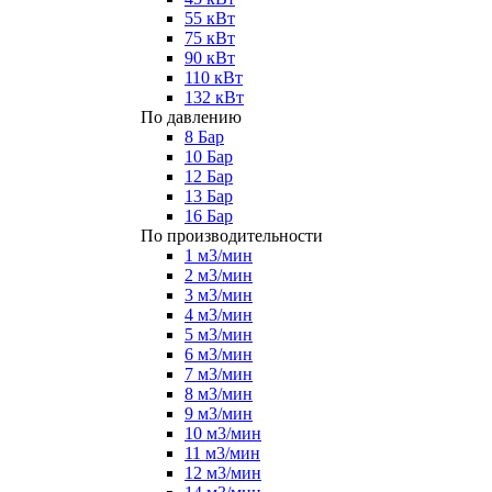
55 кВт
75 кВт
90 кВт
110 кВт
132 кВт
По давлению
8 Бар
10 Бар
12 Бар
13 Бар
16 Бар
По производительности
1 м3/мин
2 м3/мин
3 м3/мин
4 м3/мин
5 м3/мин
6 м3/мин
7 м3/мин
8 м3/мин
9 м3/мин
10 м3/мин
11 м3/мин
12 м3/мин