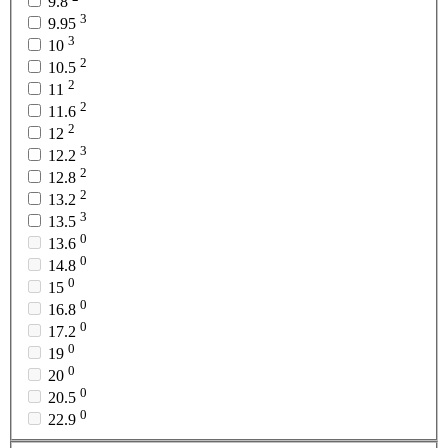
9.8
3
9.95
3
10
2
10.5
2
11
2
11.6
2
12
3
12.2
2
12.8
2
13.2
3
13.5
0
13.6
0
14.8
0
15
0
16.8
0
17.2
0
19
0
20
0
20.5
0
22.9