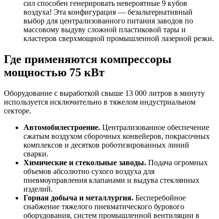
сил способен генерировать невероятные 9 кубов
воздуха! Эта конфигурация — безальтернативный
выбор для централизованного питания заводов по
массовому выдуву сложной пластиковой тары и
кластеров сверхмощной промышленной лазерной резки.
Где применяются компрессоры
мощностью 75 кВт
Оборудование с выработкой свыше 13 000 литров в минуту
используется исключительно в тяжелом индустриальном
секторе.
Автомобилестроение.
Централизованное обеспечение
сжатым воздухом сборочных конвейеров, покрасочных
комплексов и десятков роботизированных линий
сварки.
Химические и стекольные заводы.
Подача огромных
объемов абсолютно сухого воздуха для
пневмоуправления клапанами и выдува стеклянных
изделий.
Горная добыча и металлургия.
Бесперебойное
снабжение тяжелого пневматического бурового
оборудования, систем промышленной вентиляции в