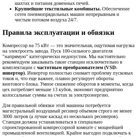
шахтах и питания доменных печей.
Крупнейшие текстильные комбинаты.
Обеспечение
сотен пневмопрядильных машин непрерывным и
чистым потоком воздуха 24/7.
Правила эксплуатации и обвязки
Компрессор на 75 кВт — это значительная, ощутимая нагрузка
на электросеть завода. Пуск 100-сильного двигателя
"напрямую" категорически недопустим. Мы настоятельно
рекомендуем заказывать такие станции исключительно в
комплектации с
частотным преобразователем (VSD-
инвертор)
. Инвертор полностью снимает проблему пусковых
токов и, что еще важнее, плавно регулирует обороты
винтового блока. Умное снижение оборотов в моменты, когда
цех потребляет меньше 13 кубов, экономит предприятию
колоссальные суммы на счетах за электроэнергию.
Для правильной обвязки этой машины потребуется
магистральный воздушный ресивер объемом строго не менее
3000 литров (а лучше каскад из нескольких ресиверов).
Станция должна устанавливаться в специально
спроектированной компрессорной комнате с мощнейшей
промышленной вентиляцией. Крайне выгодно подключать к