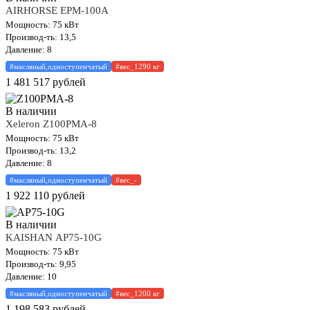
AIRHORSE EPM-100A
Мощность: 75 кВт
Производ-ть: 13,5
Давление: 8
#масляный,одноступенчатый
#вес_1290 кг
1 481 517
рублей
В наличии
Xeleron Z100PMA-8
Мощность: 75 кВт
Производ-ть: 13,2
Давление: 8
#масляный,одноступенчатый
#вес_-
1 922 110
рублей
В наличии
KAISHAN АР75-10G
Мощность: 75 кВт
Производ-ть: 9,95
Давление: 10
#масляный,одноступенчатый
#вес_1200 кг
1 198 583
рублей