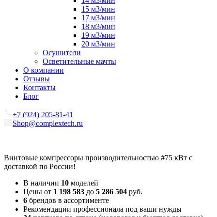
14 м3/мин
15 м3/мин
17 м3/мин
18 м3/мин
19 м3/мин
20 м3/мин
Осушители
Осветительные мачты
О компании
Отзывы
Контакты
Блог
+7 (924) 205-81-41
Shop@complextech.ru
Винтовые компрессоры производительностью
#75 кВт
с
доставкой по России!
В наличии
10
моделей
Цены от
1 198 583
до
5 286 504
руб.
6
брендов в ассортименте
Рекомендации профессионала под ваши нужды