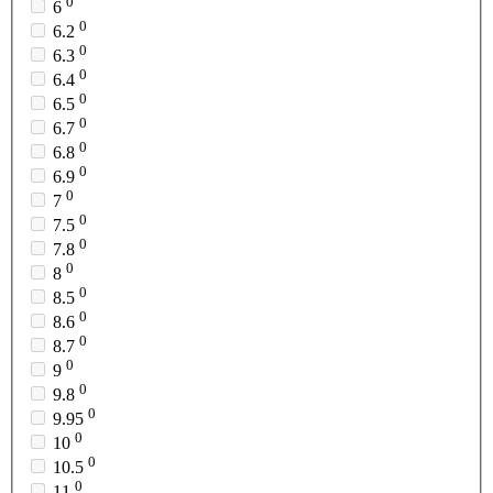
0
6
0
6.2
0
6.3
0
6.4
0
6.5
0
6.7
0
6.8
0
6.9
0
7
0
7.5
0
7.8
0
8
0
8.5
0
8.6
0
8.7
0
9
0
9.8
0
9.95
0
10
0
10.5
0
11