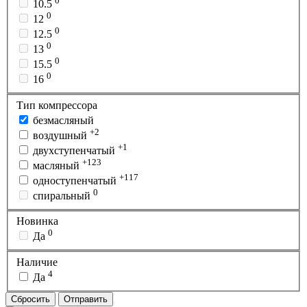
0
10.5
0
12
0
12.5
0
13
0
15.5
0
16
Тип компрессора
безмасляный
+2
воздушный
+1
двухступенчатый
+123
масляный
+117
одноступенчатый
0
спиральный
Новинка
0
Да
Наличие
4
Да
Сбросить
Отправить