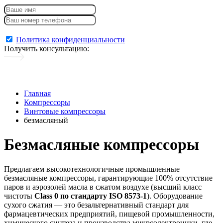
Консультация + каталог
Политика конфиденциальности
Получить консультацию
:
Главная
Компрессоры
Винтовые компрессоры
безмасляный
Безмасляные компрессоры
Предлагаем высокотехнологичные промышленные
безмасляные компрессоры, гарантирующие 100% отсутствие
паров и аэрозолей масла в сжатом воздухе (высший класс
чистоты
Class 0 по стандарту ISO 8573-1
). Оборудование
сухого сжатия — это безальтернативный стандарт для
фармацевтических предприятий, пищевой промышленности,
химического синтеза и производства микроэлектроники, где