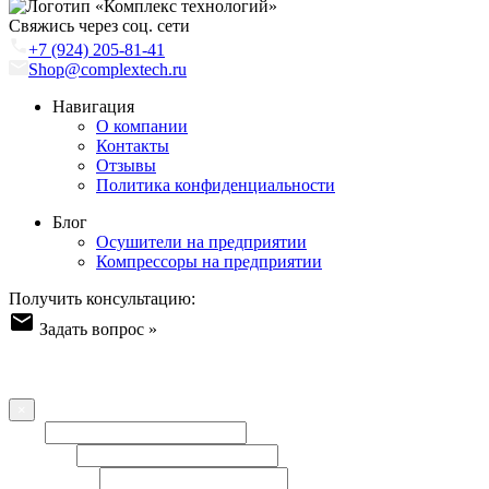
Свяжись через соц. сети
+7 (924) 205-81-41
Shop@complextech.ru
Навигация
О компании
Контакты
Отзывы
Политика конфиденциальности
Блог
Осушители на предприятии
Компрессоры на предприятии
Получить консультацию:
Задать вопрос »
Форма обратной связи
Оставьте ваш вопрос/отзыв или пожелание - наша команда
свяжется с Вами!
×
Имя
Телефон