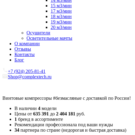
14 м3/мин
15 м3/мин
17 м3/мин
18 м3/мин
19 м3/мин
20 м3/мин
Осушители
Осветительные мачты
О компании
Отзывы
Контакты
Блог
+7 (924) 205-81-41
Shop@complextech.ru
Винтовые компрессоры
#безмасляные
с доставкой по России!
В наличии
4
модели
Цены от
635 391
до
2 404 181
руб.
1
бренд в ассортименте
Рекомендации профессионала под ваши нужды
34
партнера по стране (недорогая и быстрая доставка)