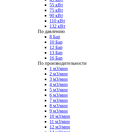
55 кВт
75 кВт
90 кВт
110 кВт
132 кВт
По давлению
8 Бар
10 Бар
12 Бар
13 Бар
16 Бар
По производительности
1 м3/мин
2 м3/мин
3 м3/мин
4 м3/мин
5 м3/мин
6 м3/мин
7 м3/мин
8 м3/мин
9 м3/мин
10 м3/мин
11 м3/мин
12 м3/мин