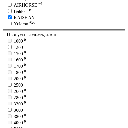
+6
AIRHORSE
+6
Baldor
KAISHAN
+26
Xeleron
Пропускная сп-сть, л/мин
0
1000
1
1200
0
1500
0
1600
0
1700
0
1800
0
2000
1
2500
0
2600
0
2800
0
3200
1
3600
0
3800
0
4000
1