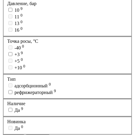
Давление, бар
9
10
0
11
0
13
0
16
Точка росы, °C
0
-40
9
+3
0
+5
0
+10
Тип
0
адсорбционный
9
рефрижераторный
Наличие
9
Да
Новинка
0
Да