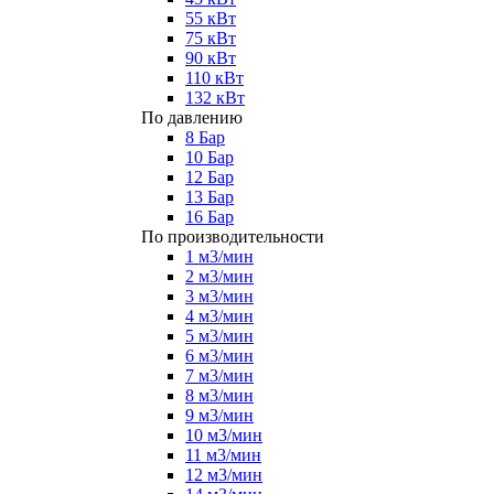
55 кВт
75 кВт
90 кВт
110 кВт
132 кВт
По давлению
8 Бар
10 Бар
12 Бар
13 Бар
16 Бар
По производительности
1 м3/мин
2 м3/мин
3 м3/мин
4 м3/мин
5 м3/мин
6 м3/мин
7 м3/мин
8 м3/мин
9 м3/мин
10 м3/мин
11 м3/мин
12 м3/мин