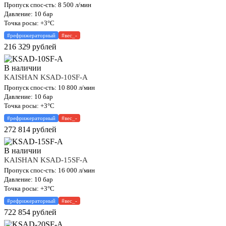
Пропуск спос-сть: 8 500 л/мин
Давление: 10 бар
Точка росы: +3°C
#рефрижераторный
#вес_-
216 329
рублей
В наличии
KAISHAN KSAD-10SF-A
Пропуск спос-сть: 10 800 л/мин
Давление: 10 бар
Точка росы: +3°C
#рефрижераторный
#вес_-
272 814
рублей
В наличии
KAISHAN KSAD-15SF-A
Пропуск спос-сть: 16 000 л/мин
Давление: 10 бар
Точка росы: +3°C
#рефрижераторный
#вес_-
722 854
рублей