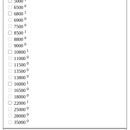
5000
0
6500
1
6800
0
6900
0
7500
1
8500
0
8800
0
9000
1
10800
0
11000
0
11500
0
13500
0
13800
1
16000
0
16500
0
18000
1
22000
0
25000
0
28000
0
35000