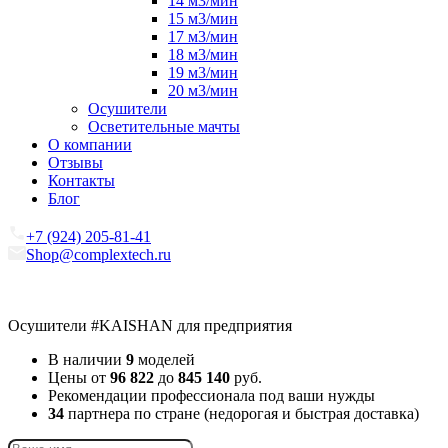
14 м3/мин
15 м3/мин
17 м3/мин
18 м3/мин
19 м3/мин
20 м3/мин
Осушители
Осветительные мачты
О компании
Отзывы
Контакты
Блог
+7 (924) 205-81-41
Shop@complextech.ru
Осушители
#KAISHAN
для предприятия
В наличии
9
моделей
Цены от
96 822
до
845 140
руб.
Рекомендации профессионала под ваши нужды
34
партнера по стране (недорогая и быстрая доставка)