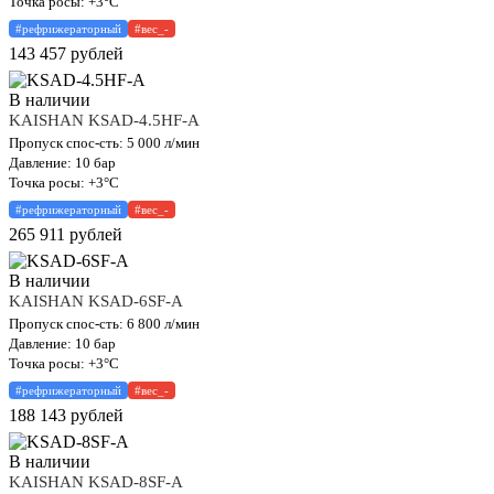
Точка росы: +3°C
#рефрижераторный
#вес_-
143 457
рублей
В наличии
KAISHAN KSAD-4.5HF-A
Пропуск спос-сть: 5 000 л/мин
Давление: 10 бар
Точка росы: +3°C
#рефрижераторный
#вес_-
265 911
рублей
В наличии
KAISHAN KSAD-6SF-A
Пропуск спос-сть: 6 800 л/мин
Давление: 10 бар
Точка росы: +3°C
#рефрижераторный
#вес_-
188 143
рублей
В наличии
KAISHAN KSAD-8SF-A