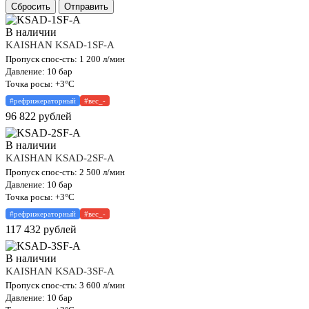
Сбросить
Отправить
В наличии
KAISHAN KSAD-1SF-A
Пропуск спос-сть: 1 200 л/мин
Давление: 10 бар
Точка росы: +3°C
#рефрижераторный
#вес_-
96 822
рублей
В наличии
KAISHAN KSAD-2SF-A
Пропуск спос-сть: 2 500 л/мин
Давление: 10 бар
Точка росы: +3°C
#рефрижераторный
#вес_-
117 432
рублей
В наличии
KAISHAN KSAD-3SF-A
Пропуск спос-сть: 3 600 л/мин
Давление: 10 бар