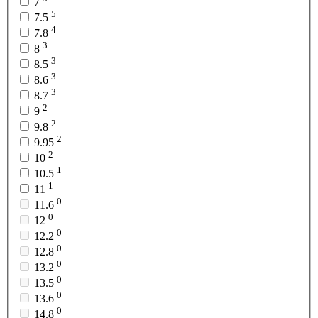
7
5
7.5
4
7.8
3
8
3
8.5
3
8.6
3
8.7
2
9
2
9.8
2
9.95
2
10
1
10.5
1
11
0
11.6
0
12
0
12.2
0
12.8
0
13.2
0
13.5
0
13.6
0
14.8