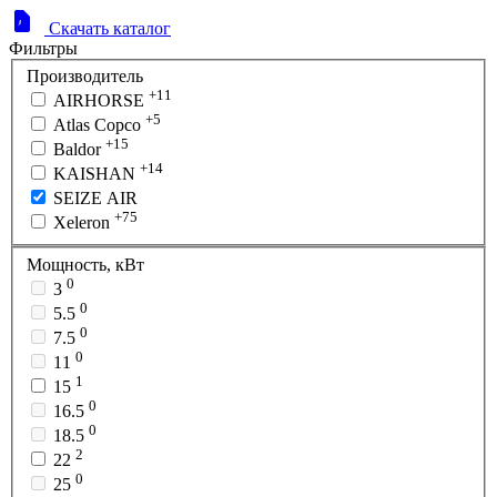
Скачать каталог
Фильтры
Производитель
+11
AIRHORSE
+5
Atlas Copco
+15
Baldor
+14
KAISHAN
SEIZE AIR
+75
Xeleron
Мощность, кВт
0
3
0
5.5
0
7.5
0
11
1
15
0
16.5
0
18.5
2
22
0
25