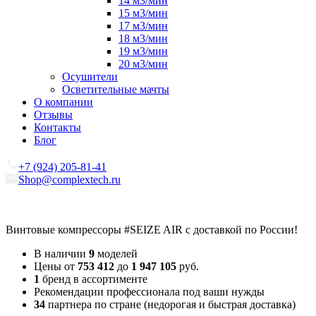
14 м3/мин
15 м3/мин
17 м3/мин
18 м3/мин
19 м3/мин
20 м3/мин
Осушители
Осветительные мачты
О компании
Отзывы
Контакты
Блог
+7 (924) 205-81-41
Shop@complextech.ru
Винтовые компрессоры
#SEIZE AIR
с доставкой по России!
В наличии
9
моделей
Цены от
753 412
до
1 947 105
руб.
1
бренд в ассортименте
Рекомендации профессионала под ваши нужды
34
партнера по стране (недорогая и быстрая доставка)