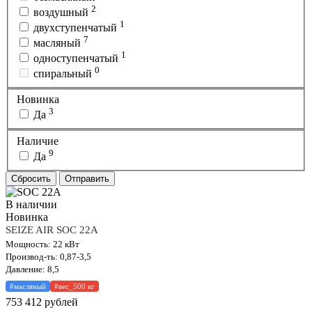
2
воздушный
1
двухступенчатый
7
масляный
1
одноступенчатый
0
спиральный
Новинка
3
Да
Наличие
9
Да
Сбросить
Отправить
В наличии
Новинка
SEIZE AIR SOC 22A
Мощность: 22 кВт
Производ-ть: 0,87-3,5
Давление: 8,5
#масляный
#вес_500 кг
753 412
рублей