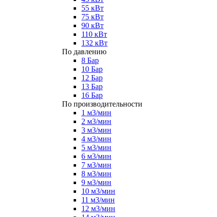
55 кВт
75 кВт
90 кВт
110 кВт
132 кВт
По давлению
8 Бар
10 Бар
12 Бар
13 Бар
16 Бар
По производительности
1 м3/мин
2 м3/мин
3 м3/мин
4 м3/мин
5 м3/мин
6 м3/мин
7 м3/мин
8 м3/мин
9 м3/мин
10 м3/мин
11 м3/мин
12 м3/мин