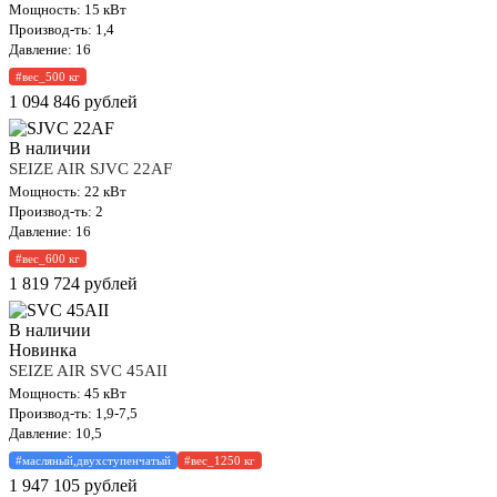
Мощность: 15 кВт
Производ-ть: 1,4
Давление: 16
#вес_500 кг
1 094 846
рублей
В наличии
SEIZE AIR SJVC 22AF
Мощность: 22 кВт
Производ-ть: 2
Давление: 16
#вес_600 кг
1 819 724
рублей
В наличии
Новинка
SEIZE AIR SVC 45AII
Мощность: 45 кВт
Производ-ть: 1,9-7,5
Давление: 10,5
#масляный,двухступенчатый
#вес_1250 кг
1 947 105
рублей