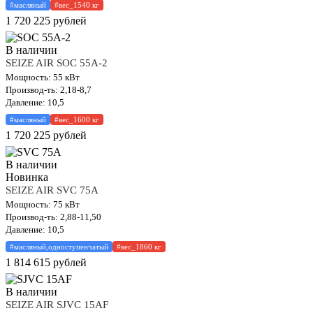
#масляный
#вес_1540 кг
1 720 225
рублей
В наличии
SEIZE AIR SOC 55A-2
Мощность: 55 кВт
Производ-ть: 2,18-8,7
Давление: 10,5
#масляный
#вес_1600 кг
1 720 225
рублей
В наличии
Новинка
SEIZE AIR SVC 75A
Мощность: 75 кВт
Производ-ть: 2,88-11,50
Давление: 10,5
#масляный,одноступенчатый
#вес_1860 кг
1 814 615
рублей
В наличии
SEIZE AIR SJVC 15AF