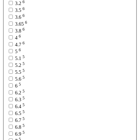
6
3.2
6
3.5
6
3.6
6
3.65
6
3.8
6
4
6
4.7
6
5
5
5.1
5
5.2
5
5.5
5
5.6
5
6
5
6.2
5
6.3
5
6.4
5
6.5
5
6.7
5
6.8
5
6.9
5