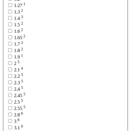
1
1.27
2
1.3
3
1.4
2
1.5
2
1.6
2
1.65
2
1.7
2
1.8
1
1.9
5
2
4
2.1
5
2.2
5
2.3
5
2.4
5
2.45
5
2.5
5
2.55
6
2.8
6
3
6
3.1