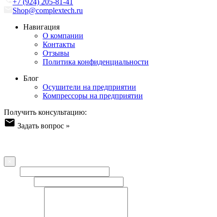
+7 (924) 205-81-41
Shop@complextech.ru
Навигация
О компании
Контакты
Отзывы
Политика конфиденциальности
Блог
Осушители на предприятии
Компрессоры на предприятии
Получить консультацию:
Задать вопрос »
Форма обратной связи
Оставьте ваш вопрос/отзыв или пожелание - наша команда
свяжется с Вами!
×
Имя
Телефон