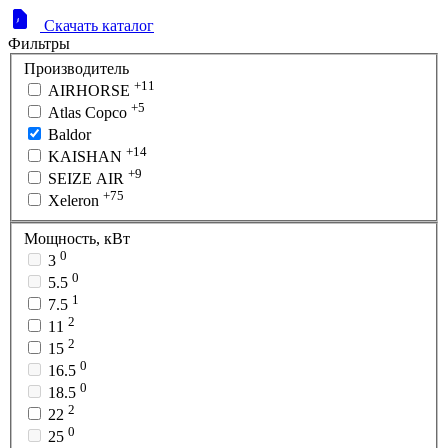
Скачать каталог
Фильтры
Производитель
+11
AIRHORSE
+5
Atlas Copco
Baldor
+14
KAISHAN
+9
SEIZE AIR
+75
Xeleron
Мощность, кВт
0
3
0
5.5
1
7.5
2
11
2
15
0
16.5
0
18.5
2
22
0
25