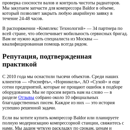
проверка соосности валов и контроль чистоты радиаторов.
Мы закупаем запчасти для компрессора Baldor в объеме,
который позволяет закрыть любую аварийную заявку в
течение 24-48 часов.
В распоряжении «Комплекс Технологий» — 34 партнера по
всей стране, что обеспечивает мобильность сервисных бригад.
Вам не нужно ждать специалиста из Москвы —
квалифицированная помощь всегда рядом.
Репутация, подтвержденная
практикой
С 2010 года мы оснастили тысячи объектов. Среди наших
клиентов — «Роснефть», «Норникель», АО «Сухой» и еще
сотни предприятий, которые не прощают ошибок в подборе
оборудования. Мы не просим верить нам на слово — в
разделе
Отзывы
собрано около 10 официальных
благодарственных писем. Каждое из них — это история
успешно решенной задачи.
Если вы хотите купить компрессор Baldor или планируете
полную модернизацию компрессорной станции, свяжитесь с
нами. Мы дадим четкую раскладку по срокам, ценам и