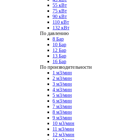
55 кВт
75 кВт
90 кВт
110 кВт
132 кВт
По давлению
8 Бар
10 Бар
12 Бар
13 Бар
16 Бар
По производительности
1 м3/мин
2 м3/мин
3 м3/мин
4 м3/мин
5 м3/мин
6 м3/мин
7 м3/мин
8 м3/мин
9 м3/мин
10 м3/мин
11 м3/мин
12 м3/мин