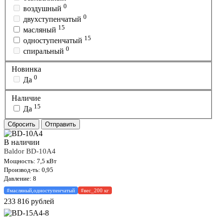
0
воздушный
0
двухступенчатый
15
масляный
15
одноступенчатый
0
спиральный
Новинка
0
Да
Наличие
15
Да
Сбросить
Отправить
В наличии
Baldor BD-10A4
Мощность: 7,5 кВт
Производ-ть: 0,95
Давление: 8
#масляный,одноступенчатый
#вес_200 кг
233 816
рублей