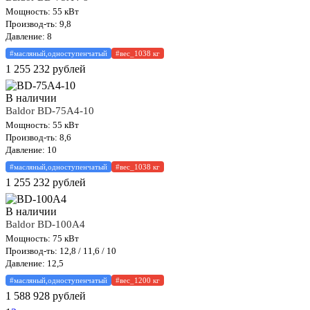
Мощность: 55 кВт
Производ-ть: 9,8
Давление: 8
#масляный,одноступенчатый
#вес_1038 кг
1 255 232
рублей
В наличии
Baldor BD-75A4-10
Мощность: 55 кВт
Производ-ть: 8,6
Давление: 10
#масляный,одноступенчатый
#вес_1038 кг
1 255 232
рублей
В наличии
Baldor BD-100A4
Мощность: 75 кВт
Производ-ть: 12,8 / 11,6 / 10
Давление: 12,5
#масляный,одноступенчатый
#вес_1200 кг
1 588 928
рублей