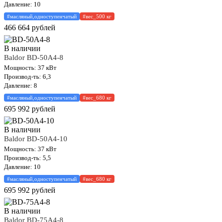
Давление: 10
#масляный,одноступенчатый
#вес_500 кг
466 664
рублей
В наличии
Baldor BD-50A4-8
Мощность: 37 кВт
Производ-ть: 6,3
Давление: 8
#масляный,одноступенчатый
#вес_680 кг
695 992
рублей
В наличии
Baldor BD-50A4-10
Мощность: 37 кВт
Производ-ть: 5,5
Давление: 10
#масляный,одноступенчатый
#вес_680 кг
695 992
рублей
В наличии
Baldor BD-75A4-8