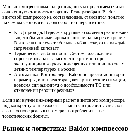
Многие смотрят только на ценник, но мы предлагаем считать
совокупную стоимость владения. Если разобрать Baldor
винтовой компрессор на составляющие, становится понятно,
на чем вы экономите в долгосрочной перспективе:
КПД привода: Передача крутящего момента реализована
так, чтобы минимизировать потери на нагрев и трение.
В итоге вы получаете больше кубов воздуха на каждый
затраченный киловатт.
Термическая стабильность: Система охлаждения
спроектирована с запасом, что критично при
эксплуатации в жарких помещениях или при пиковых
летних температурах в России.
Автоматика: Контроллеры Baldor не просто мониторят
параметры, они предотвращают критические ситуации,
вовремя сигнализируя о необходимости ТО или
отклонении рабочих режимов.
Если вам нужен инженерный расчет винтового компрессора
под конкретную пневмосеть — наши специалисты сделают
его на основе реальных замеров потребления, а не
теоретических формул.
Рынок и логистика: Baldor компрессор