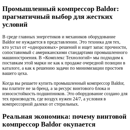
Промышленный компрессор Baldor:
прагматичный выбор для жестких
условий
В среде главных энергетиков и механиков оборудование
Baldor не нуждается в представлении. Это техника для тех,
кто устал от «одноразовых» решений и ищет запас прочности,
сопоставимый с американскими стандартами промышленного
машиностроения. В «Комплекс Технологий» мы подходим к
поставкам этой марки не как к продаже очередной позиции в
каталоге, а как к решению задачи по минимизации простоев
вашего цеха.
Когда вы решаете купить промышленный компрессор Baldor,
вы платите не за бренд, а за ресурс винтового блока и
износостойкость подшипников. Это оборудование создано для
тех производств, где воздух нужен 24/7, а условия в
компрессорной далеки от стерильных.
Реальная экономика: почему винтовой
компрессор Baldor окупается