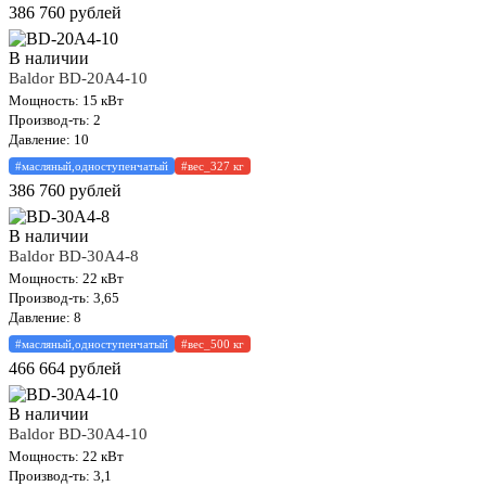
386 760
рублей
В наличии
Baldor BD-20A4-10
Мощность: 15 кВт
Производ-ть: 2
Давление: 10
#масляный,одноступенчатый
#вес_327 кг
386 760
рублей
В наличии
Baldor BD-30A4-8
Мощность: 22 кВт
Производ-ть: 3,65
Давление: 8
#масляный,одноступенчатый
#вес_500 кг
466 664
рублей
В наличии
Baldor BD-30A4-10
Мощность: 22 кВт
Производ-ть: 3,1