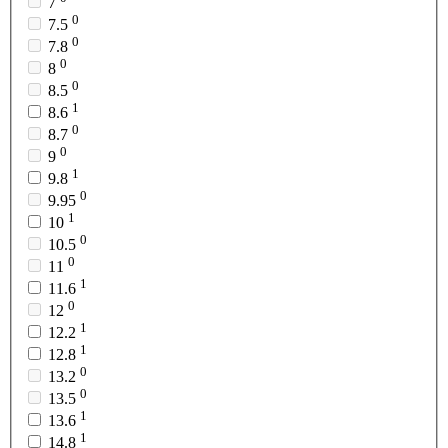
7
0
7.5
0
7.8
0
8
0
8.5
1
8.6
0
8.7
0
9
1
9.8
0
9.95
1
10
0
10.5
0
11
1
11.6
0
12
1
12.2
1
12.8
0
13.2
0
13.5
1
13.6
1
14.8