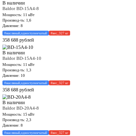
В наличии
Baldor BD-15A4-8
Мощность: 11 кВт
Производ-ть: 1,6
Давление: 8
#масляный,одноступенчатый
#вес_327 кг
358 688
рублей
В наличии
Baldor BD-15A4-10
Мощность: 11 кВт
Производ-ть: 1,3
Давление: 10
#масляный,одноступенчатый
#вес_327 кг
358 688
рублей
В наличии
Baldor BD-20A4-8
Мощность: 15 кВт
Производ-ть: 2,3
Давление: 8
#масляный,одноступенчатый
#вес_327 кг