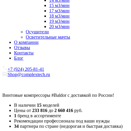
14 м3/мин
15 м3/мин
17 м3/мин
18 м3/мин
19 м3/мин
20 м3/мин
Осушители
Осветительные мачты
О компании
Отзывы
Контакты
Блог
+7 (924) 205-81-41
Shop@complextech.ru
Винтовые компрессоры
#Baldor
с доставкой по России!
В наличии
15
моделей
Цены от
233 816
до
2 660 416
руб.
1
бренд в ассортименте
Рекомендации профессионала под ваши нужды
34
партнера по стране (недорогая и быстрая доставка)